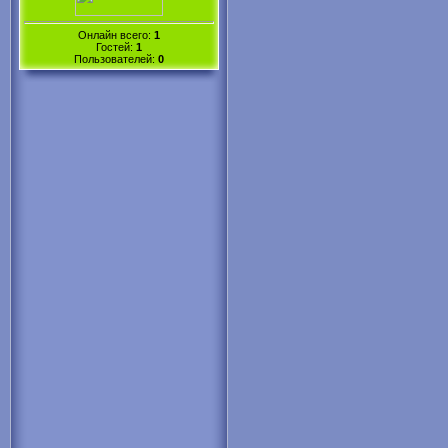
Онлайн всего:
1
Гостей:
1
Пользователей:
0