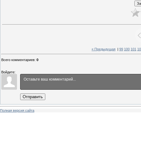
« Предыдущая
|
99
100
101
10
Всего комментариев
:
0
Войдите:
Отправить
Полная версия сайта