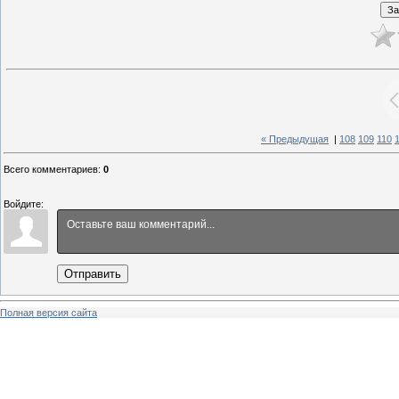
« Предыдущая
|
108
109
110
Всего комментариев
:
0
Войдите:
Отправить
Полная версия сайта