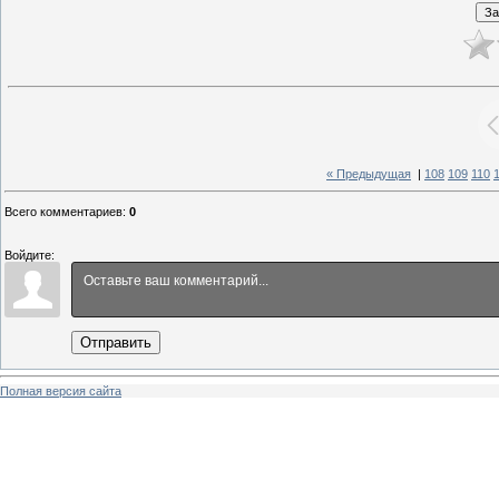
« Предыдущая
|
108
109
110
Всего комментариев
:
0
Войдите:
Отправить
Полная версия сайта