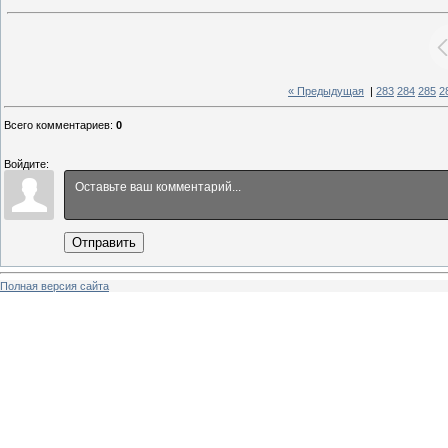
« Предыдущая
|
283
284
285
2
Всего комментариев
:
0
Войдите:
Отправить
Полная версия сайта