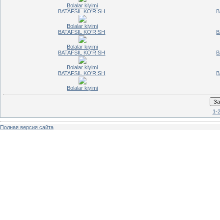
Bolalar kiyimi
BATAFSIL KO'RISH
B
Bolalar kiyimi
BATAFSIL KO'RISH
B
Bolalar kiyimi
BATAFSIL KO'RISH
B
Bolalar kiyimi
BATAFSIL KO'RISH
B
Bolalar kiyimi
1-
Полная версия сайта